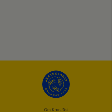
Om KronJäst