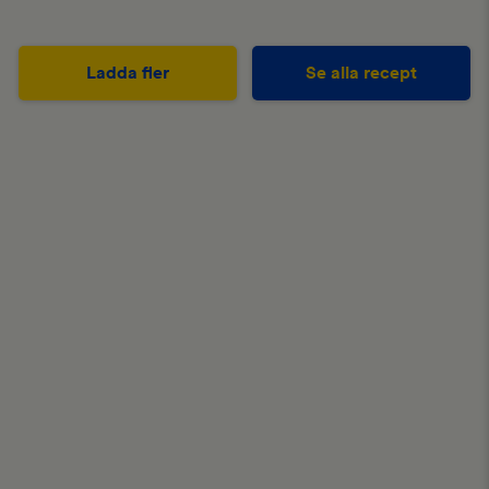
Ladda fler
Se alla recept