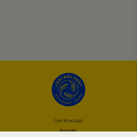
Om KronJäst
Kontakt