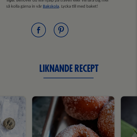
Tips!
Behöver du lite hjälp på traven eller vill lära dig mer
så kolla gärna in vår
Bakskola
. Lycka till med baket!
LIKNANDE RECEPT