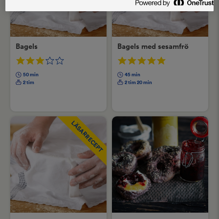
Bagels
Bagels med sesamfrö
50 min
45 min
2 tim
2 tim 20 min
LÄSARRECEPT