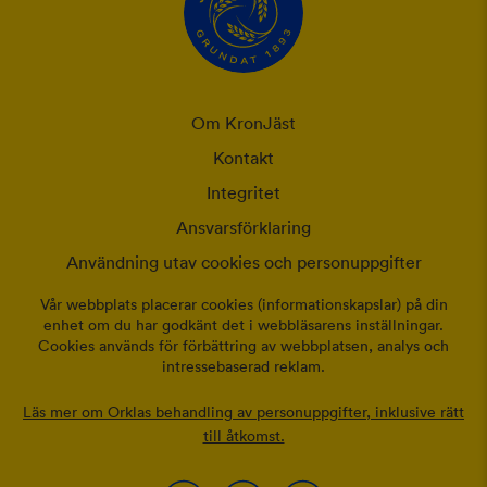
Om KronJäst
Kontakt
Integritet
Ansvarsförklaring
Användning utav cookies och personuppgifter
Vår webbplats placerar cookies (informationskapslar) på din
enhet om du har godkänt det i webbläsarens inställningar.
Cookies används för förbättring av webbplatsen, analys och
intressebaserad reklam.
Läs mer om Orklas behandling av personuppgifter, inklusive rätt
till åtkomst.