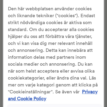
Den här webbplatsen använder cookies
och liknande tekniker ("cookies"). Endast
strikt nödvändiga cookies är aktiva som
standard. Om du accepterar alla cookies
hjälper du oss att förbättra våra tjänster,
och vi kan visa dig mer relevant innehåll
och annonsering. Detta kan innebära att
information delas med partners inom
sociala medier och annonsering. Du kan
Lemoncurd
Kimchiröra à la Risberg
när som helst acceptera eller avvisa olika
cookiekategorier, eller ändra dina val. Läs
15 min
10 min
15 min
10 min
mer om varje kategori genom att klicka på
"Cookieinställningar". Se även vår
Privacy
and Cookie Policy