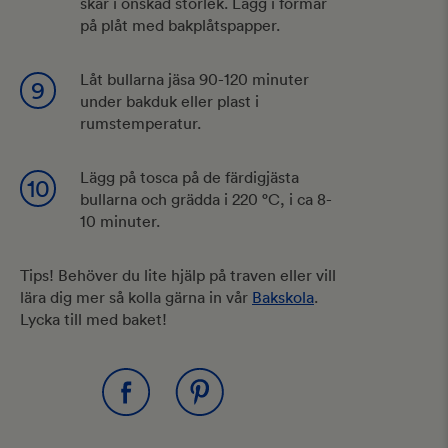
skär i önskad storlek. Lägg i formar
på plåt med bakplåtspapper.
Låt bullarna jäsa 90-120 minuter
9
under bakduk eller plast i
rumstemperatur.
Lägg på tosca på de färdigjästa
10
bullarna och grädda i 220 °C, i ca 8-
10 minuter.
Tips! Behöver du lite hjälp på traven eller vill
lära dig mer så kolla gärna in vår
Bakskola
.
Lycka till med baket!