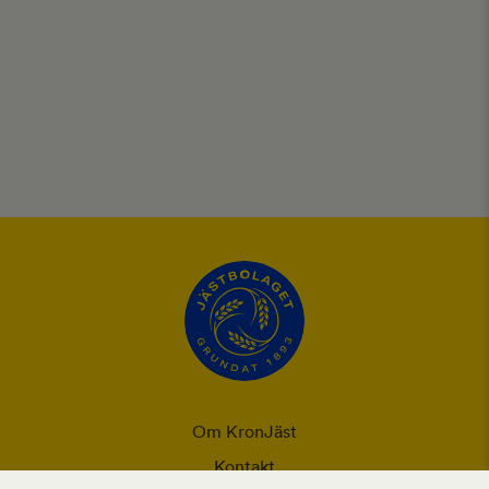
Om KronJäst
Kontakt