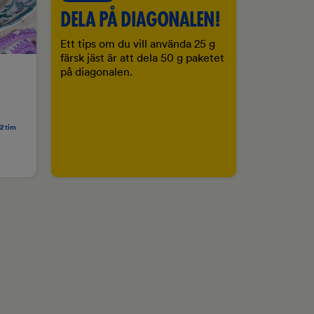
DELA PÅ DIAGONALEN!
Ett tips om du vill använda 25 g
färsk jäst är att dela 50 g paketet
på diagonalen.
2 tim