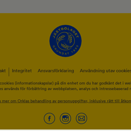
akt
Integritet
Ansvarsförklaring
Användning utav cookies
cookies (informationskapslar) på din enhet om du har godkänt det i web
s används för förbättring av webbplatsen, analys och intressebaserad 
s mer om Orklas behandling av personuppgifter, inklusive rätt till åtkom