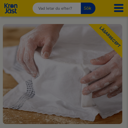
Sök
LÄSARRECEPT