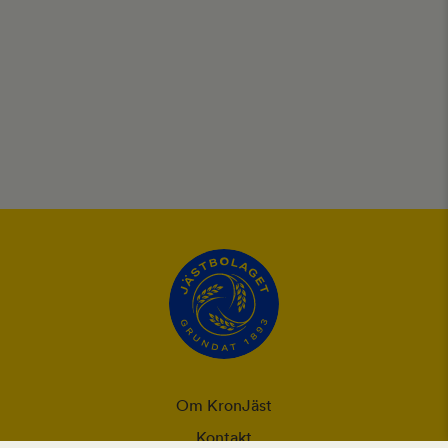
Om KronJäst
Kontakt