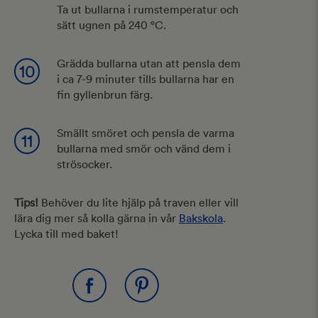
Ta ut bullarna i rumstemperatur och
sätt ugnen på 240 °C.
Grädda bullarna utan att pensla dem
10
i ca 7-9 minuter tills bullarna har en
fin gyllenbrun färg.
Smällt smöret och pensla de varma
11
bullarna med smör och vänd dem i
strösocker.
Tips!
Behöver du lite hjälp på traven eller vill
lära dig mer så kolla gärna in vår
Bakskola
.
Lycka till med baket!