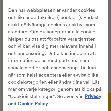
Hem
>
Recept
>
Muffuletta
Den här webbplatsen använder cookies
MUFFULETTA
och liknande tekniker ("cookies"). Endast
strikt nödvändiga cookies är aktiva som
standard. Om du accepterar alla cookies
3.32/5
736 Röster
hjälper du oss att förbättra våra tjänster,
och vi kan visa dig mer relevant innehåll
Cecilia Vikbladh
4-6 st
och annonsering. Detta kan innebära att
30 min
30 min
information delas med partners inom
sociala medier och annonsering. Du kan
Surdegsbröd
bakat med
olivolja
, sesamfrön och oregano.
när som helst acceptera eller avvisa olika
Fylls med salami, skinka, italiensk ost och olivsallad.
cookiekategorier, eller ändra dina val. Läs
Mums!
mer om varje kategori genom att klicka på
Gör så här:
"Cookieinställningar". Se även vår
Privacy
and Cookie Policy
Lägg alla ingredienserna till salladen