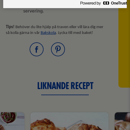
kylen, gärna över natten innan
servering.
Tips!
Behöver du lite hjälp på traven eller vill lära dig mer
så kolla gärna in vår
Bakskola
. Lycka till med baket!
LIKNANDE RECEPT