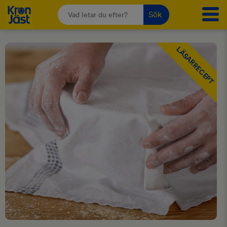
Sök
LÄSARRECEPT