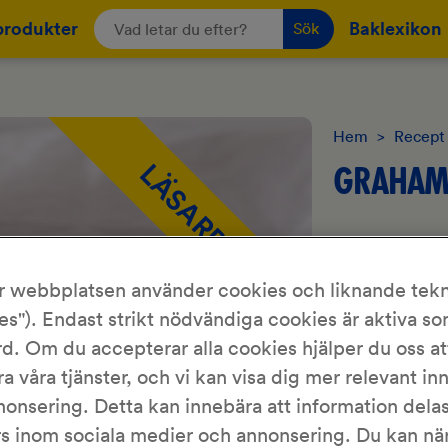
produkter
Baklexikon
Sök
Hem
>
Recept
GRAHAM
LÄSARRECEPT
Tobias Fallst
r webbplatsen använder cookies och liknande tekn
Grahamsbullar.
es"). Endast strikt nödvändiga cookies är aktiva s
d. Om du accepterar alla cookies hjälper du oss at
ra våra tjänster, och vi kan visa dig mer relevant in
Detta är ett rec
nonsering. Detta kan innebära att information del
testbakat av
Kr
rs inom sociala medier och annonsering. Du kan nä