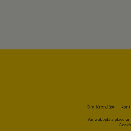
Om KronJäst
Kont
Vår webbplats placerar 
Cookie