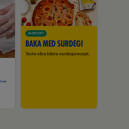
26 RECEPT
BAKA MED SURDEG!
Testa våra bästa surdegsrecept.
0 min