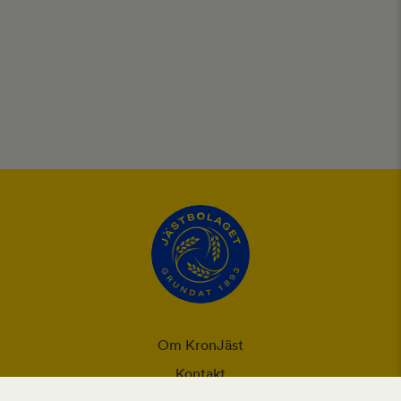
Om KronJäst
Kontakt