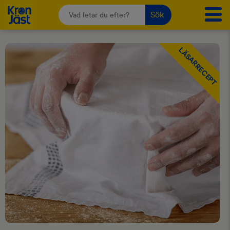
Sök
LÄSARRECEPT