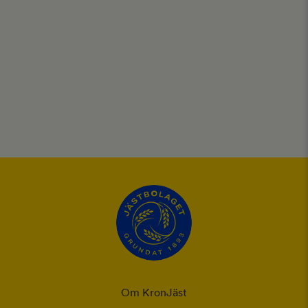
Om KronJäst