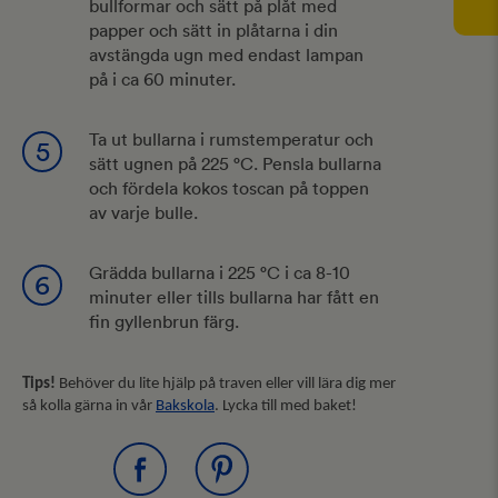
bullformar och sätt på plåt med
papper och sätt in plåtarna i din
avstängda ugn med endast lampan
på i ca 60 minuter.
Ta ut bullarna i rumstemperatur och
5
sätt ugnen på 225 °C. Pensla bullarna
och fördela kokos toscan på toppen
av varje bulle.
Grädda bullarna i 225 °C i ca 8-10
6
minuter eller tills bullarna har fått en
fin gyllenbrun färg.
Tips!
Behöver du lite hjälp på traven eller vill lära dig mer
så kolla gärna in vår
Bakskola
. Lycka till med baket!