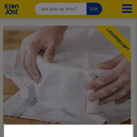
Sök
LÄSARRECEPT