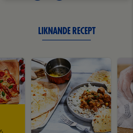
LIKNANDE RECEPT
r,