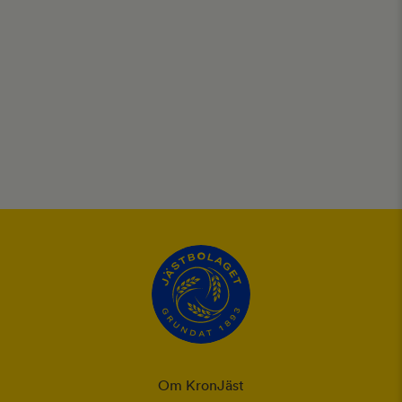
Om KronJäst