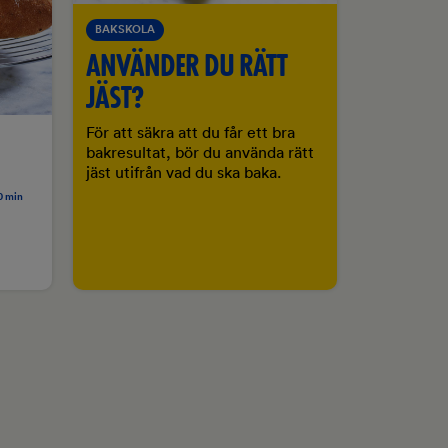
BAKSKOLA
ANVÄNDER DU RÄTT
JÄST?
För att säkra att du får ett bra
bakresultat, bör du använda rätt
jäst utifrån vad du ska baka.
0 min