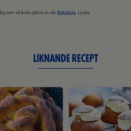
 dig mer så kolla gärna in vår
Bakskola
. Lycka
LIKNANDE RECEPT