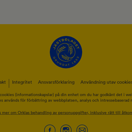
akt
Integritet
Ansvarsförklaring
Användning utav cookies
cookies (informationskapslar) på din enhet om du har godkänt det i web
s används för förbättring av webbplatsen, analys och intressebaserad 
s mer om Orklas behandling av personuppgifter, inklusive rätt till åtkom