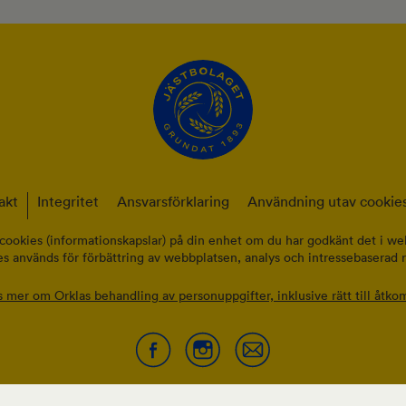
akt
Integritet
Ansvarsförklaring
Användning utav cookies
cookies (informationskapslar) på din enhet om du har godkänt det i web
s används för förbättring av webbplatsen, analys och intressebaserad 
s mer om Orklas behandling av personuppgifter, inklusive rätt till åtkom