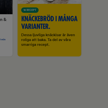
18 RECEPT
KNÄCKEBRÖD I MÅNGA
n &
VARIANTER.
Dessa ljuvliga knäckisar är även
roliga att baka. Ta del av våra
5 min
smarriga recept.