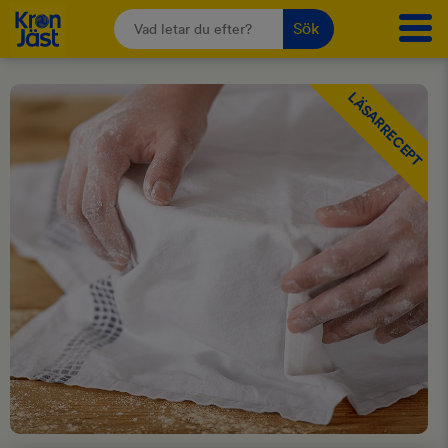
Sök
LÄSARRECEPT