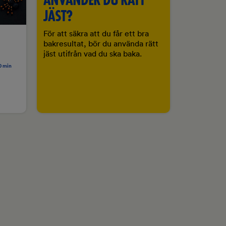
JÄST?
För att säkra att du får ett bra
bakresultat, bör du använda rätt
jäst utifrån vad du ska baka.
10 min