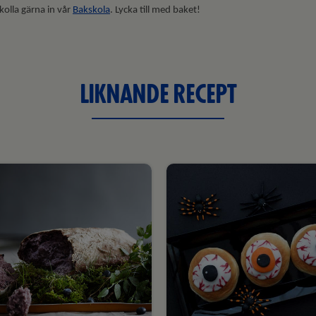
 kolla gärna in vår
Bakskola
. Lycka till med baket!
LIKNANDE RECEPT