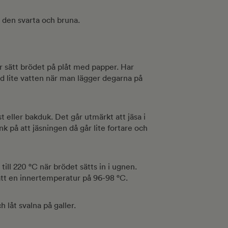
 den svarta och bruna.
r sätt brödet på plåt med papper. Har
 lite vatten när man lägger degarna på
t eller bakduk. Det går utmärkt att jäsa i
 på att jäsningen då går lite fortare och
ill 220 °C när brödet sätts in i ugnen.
nått en innertemperatur på 96-98 °C.
h låt svalna på galler.