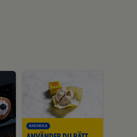
BAKSKOLA
ANVÄNDER DU RÄTT