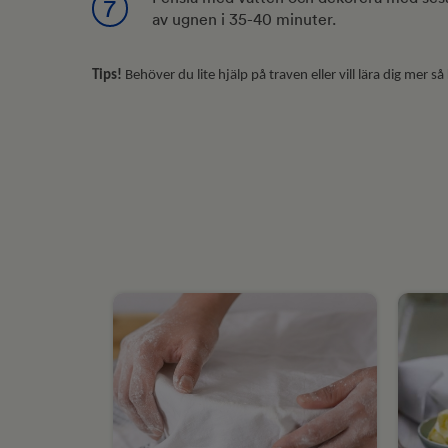
7
av ugnen i 35-40 minuter.
Tips!
Behöver du lite hjälp på traven eller vill lära dig mer så