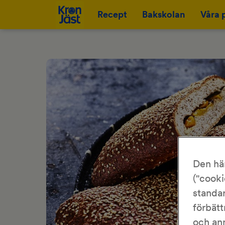
Recept
Bakskolan
Våra 
Den hä
("cooki
standar
förbätt
och an