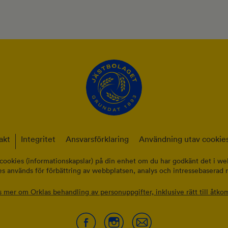
akt
Integritet
Ansvarsförklaring
Användning utav cookies
cookies (informationskapslar) på din enhet om du har godkänt det i web
s används för förbättring av webbplatsen, analys och intressebaserad 
s mer om Orklas behandling av personuppgifter, inklusive rätt till åtkom