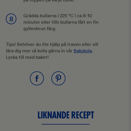
Grädda bullarna i 225 °C i ca 8-10
8
minuter eller tills bullarna fått en fin
gyllenbrun färg.
Tips! Behöver du lite hjälp på traven eller vill
lära dig mer så kolla gärna in vår
Bakskola
.
Lycka till med baket!
LIKNANDE RECEPT