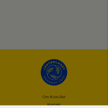
Om KronJäst
Kontakt