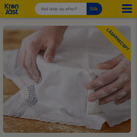
Sök
LÄSARRECEPT