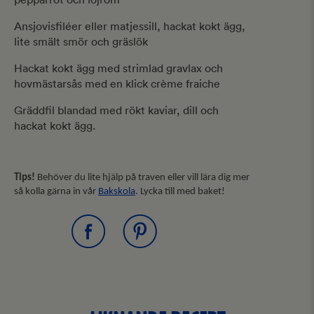
Ansjovisfiléer eller matjessill, hackat kokt ägg,
lite smält smör och gräslök
Hackat kokt ägg med strimlad gravlax och
hovmästarsås med en klick crème fraiche
Gräddfil blandad med rökt kaviar, dill och
hackat kokt ägg.
Tips!
Behöver du lite hjälp på traven eller vill lära dig mer
så kolla gärna in vår
Bakskola
. Lycka till med baket!