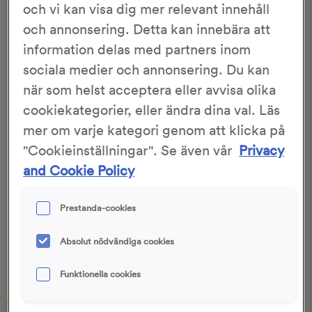
och vi kan visa dig mer relevant innehåll
och annonsering. Detta kan innebära att
information delas med partners inom
sociala medier och annonsering. Du kan
när som helst acceptera eller avvisa olika
cookiekategorier, eller ändra dina val. Läs
mer om varje kategori genom att klicka på
"Cookieinställningar". Se även vår
Privacy
and Cookie Policy
Panzanella
Prestanda-cookies
30 min
1 tim 30 min
Absolut nödvändiga cookies
Funktionella cookies
Midsommar
Picknick
Mors dag