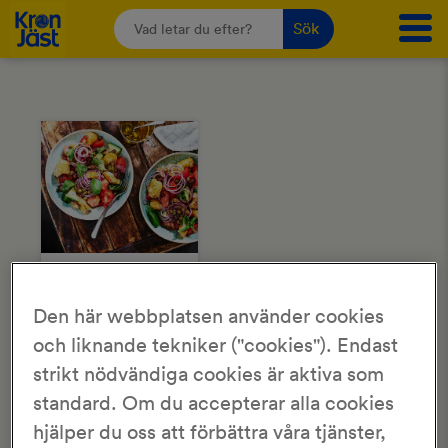
Sök
Archives
30 min
Den här webbplatsen använder cookies
1 tim 30 min
och liknande tekniker ("cookies"). Endast
Panzanella
strikt nödvändiga cookies är aktiva som
standard. Om du accepterar alla cookies
hjälper du oss att förbättra våra tjänster,