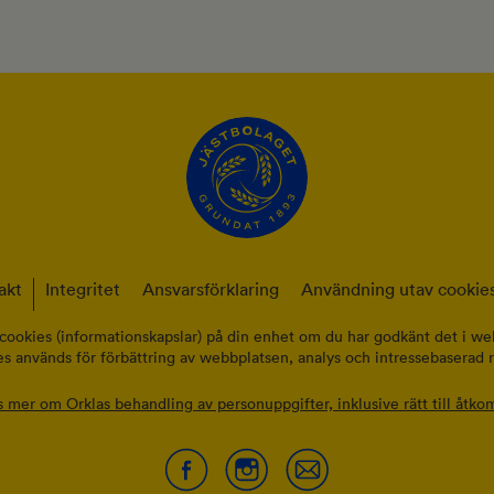
akt
Integritet
Ansvarsförklaring
Användning utav cookies
cookies (informationskapslar) på din enhet om du har godkänt det i web
s används för förbättring av webbplatsen, analys och intressebaserad 
s mer om Orklas behandling av personuppgifter, inklusive rätt till åtkom