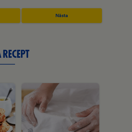
Nästa
 RECEPT