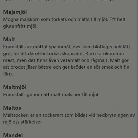
Majsmjöl
Mogna majskorn som torkats och malts till mjöl. Ett helt
glutenfritt mjöl.
Malt
Framställs av mättat spannmål, dvs. som blötlagts och fått
gro, för att därefter torkas skonsamt. Korn förekommer
mest, men det finns även vetemalt och rågmalt. Malt gör
att brödet jäser bättre och ger brödet en söt smak och fin
färg.
Maltmjöl
Framställs genom att malt mals ner till mjöl.
Maltos
Maltsocker, är en sockerart som bildas vid nedbrytningen av
mjölets stärkelse.
Mandel