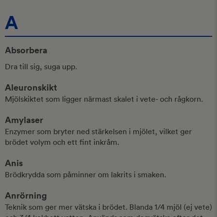
A
Absorbera
Dra till sig, suga upp.
Aleuronskikt
Mjölskiktet som ligger närmast skalet i vete- och rågkorn.
Amylaser
Enzymer som bryter ned stärkelsen i mjölet, vilket ger
brödet volym och ett fint inkråm.
Anis
Brödkrydda som påminner om lakrits i smaken.
Anrörning
Teknik som ger mer vätska i brödet. Blanda 1/4 mjöl (ej vete)