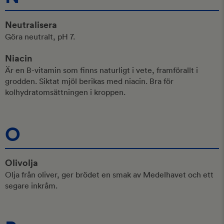
Neutralisera
Göra neutralt, pH 7.
Niacin
Är en B-vitamin som finns naturligt i vete, framförallt i
grodden. Siktat mjöl berikas med niacin. Bra för
kolhydratomsättningen i kroppen.
O
Olivolja
Olja från oliver, ger brödet en smak av Medelhavet och ett
segare inkråm.