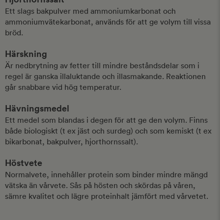
Ett slags bakpulver med ammoniumkarbonat och
ammoniumvätekarbonat, används för att ge volym till vissa
bröd.
Härskning
Är nedbrytning av fetter till mindre beståndsdelar som i
regel är ganska illaluktande och illasmakande. Reaktionen
går snabbare vid hög temperatur.
Hävningsmedel
Ett medel som blandas i degen för att ge den volym. Finns
både biologiskt (t ex jäst och surdeg) och som kemiskt (t ex
bikarbonat, bakpulver, hjorthornssalt).
Höstvete
Normalvete, innehåller protein som binder mindre mängd
vätska än vårvete. Sås på hösten och skördas på våren,
sämre kvalitet och lägre proteinhalt jämfört med vårvetet.