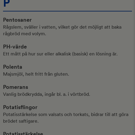
P
Pentosaner
Rågslem, sväller i vatten, vilket gör det möjligt att baka
rågbröd med volym.
PH-värde
Ett mått på hur sur eller alkalisk (basisk) en lösning är.
Polenta
Majsmjöl, helt fritt från gluten.
Pomerans
Vanlig brödkrydda, ingår bl. a. i vörtbröd.
Potatisflingor
Potatisstärkelse som valsats och torkats, bidrar till att göra
brödet saftigare.
Potatisstärkelse