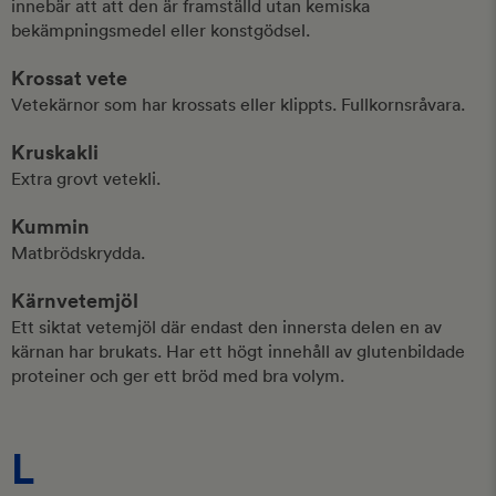
innebär att att den är framställd utan kemiska
bekämpningsmedel eller konstgödsel.
Krossat vete
Vetekärnor som har krossats eller klippts. Fullkornsråvara.
Kruskakli
Extra grovt vetekli.
Kummin
Matbrödskrydda.
Kärnvetemjöl
Ett siktat vetemjöl där endast den innersta delen en av
kärnan har brukats. Har ett högt innehåll av glutenbildade
proteiner och ger ett bröd med bra volym.
L