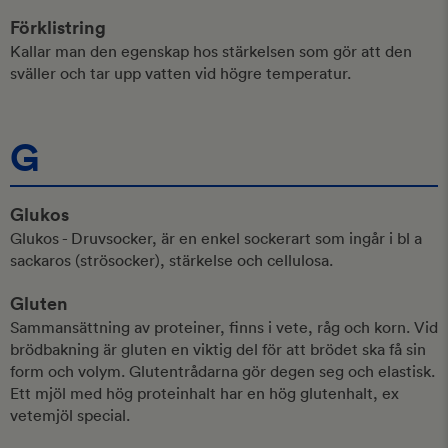
Förklistring
Kallar man den egenskap hos stärkelsen som gör att den
sväller och tar upp vatten vid högre temperatur.
G
Glukos
Glukos - Druvsocker, är en enkel sockerart som ingår i bl a
sackaros (strösocker), stärkelse och cellulosa.
Gluten
Sammansättning av proteiner, finns i vete, råg och korn. Vid
brödbakning är gluten en viktig del för att brödet ska få sin
form och volym. Glutentrådarna gör degen seg och elastisk.
Ett mjöl med hög proteinhalt har en hög glutenhalt, ex
vetemjöl special.