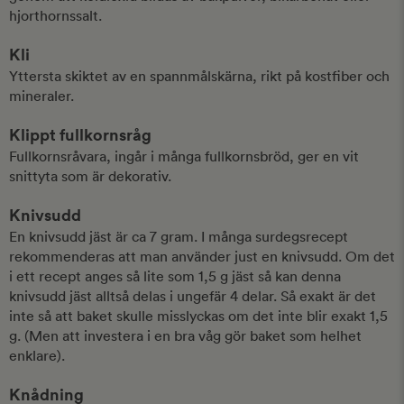
hjorthornssalt.
Kli
Yttersta skiktet av en spannmålskärna, rikt på kostfiber och
mineraler.
Klippt fullkornsråg
Fullkornsråvara, ingår i många fullkornsbröd, ger en vit
snittyta som är dekorativ.
Knivsudd
En knivsudd jäst är ca 7 gram. I många surdegsrecept
rekommenderas att man använder just en knivsudd. Om det
i ett recept anges så lite som 1,5 g jäst så kan denna
knivsudd jäst alltså delas i ungefär 4 delar. Så exakt är det
inte så att baket skulle misslyckas om det inte blir exakt 1,5
g. (Men att investera i en bra våg gör baket som helhet
enklare).
Knådning