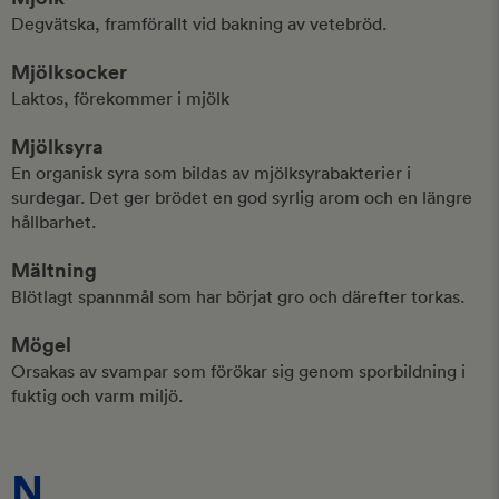
Degvätska, framförallt vid bakning av vetebröd.
Mjölksocker
Laktos, förekommer i mjölk
Mjölksyra
En organisk syra som bildas av mjölksyrabakterier i
surdegar. Det ger brödet en god syrlig arom och en längre
hållbarhet.
Mältning
Blötlagt spannmål som har börjat gro och därefter torkas.
Mögel
Orsakas av svampar som förökar sig genom sporbildning i
fuktig och varm miljö.
N