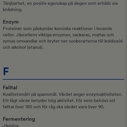
Tänjbarhet, en positiv egenskap på degen som erhålls via
knådning.
Enzym
Proteiner som påskyndar kemiska reaktioner i levande
celler. Jäscellens viktiga enzymer, sackaras, maltas och
zymas omvandlar och bryter ner sockerarterna till koldioxid
och alkohol (etanol).
F
Falltal
Kvalitetsmått på spannmål. Värdet anger enzymaktiviteten.
Ett lågt värde betyder hög aktivitet. För vete behövs ett
falltal över 180 och för råg ska värdet vara över 90.
Fermentering
Jäsning.