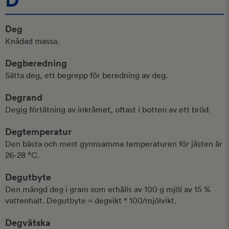
Deg
Knådad massa.
Degberedning
Sätta deg, ett begrepp för beredning av deg.
Degrand
Degig förtätning av inkråmet, oftast i botten av ett bröd.
Degtemperatur
Den bästa och mest gynnsamma temperaturen för jästen är
26-28 ⁰C.
Degutbyte
Den mängd deg i gram som erhålls av 100 g mjöl av 15 %
vattenhalt. Degutbyte = degvikt * 100/mjölvikt.
Degvätska