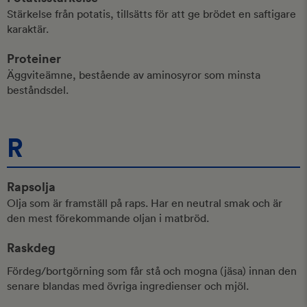
Stärkelse från potatis, tillsätts för att ge brödet en saftigare
karaktär.
Proteiner
Äggviteämne, bestående av aminosyror som minsta
beståndsdel.
R
Rapsolja
Olja som är framställ på raps. Har en neutral smak och är
den mest förekommande oljan i matbröd.
Raskdeg
Fördeg/bortgörning som får stå och mogna (jäsa) innan den
senare blandas med övriga ingredienser och mjöl.