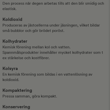
Den process när degen arbetas tills att den blir smidig och
elastisk.
Koldioxid
Produceras av jästcellerna under jäsningen, vilket bildar
små bubblor och gör brödet poröst.
Kolhydrater
Kemisk förening mellan kol och vatten.
Spannmålsprodukter innehåller mycket kolhydrater som t
ex stärkelse och kostfibrer.
Kolsyra
En kemisk förening som bildas i en vattenlösning av
koldioxid.
Kompaktering
Pressa samman, göra kompakt.
Konservering