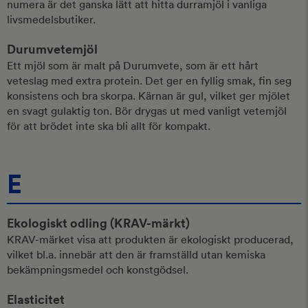
numera är det ganska lätt att hitta durramjöl i vanliga
livsmedelsbutiker.
Durumvetemjöl
Ett mjöl som är malt på Durumvete, som är ett hårt
veteslag med extra protein. Det ger en fyllig smak, fin seg
konsistens och bra skorpa. Kärnan är gul, vilket ger mjölet
en svagt gulaktig ton. Bör drygas ut med vanligt vetemjöl
för att brödet inte ska bli allt för kompakt.
E
Ekologiskt odling (KRAV-märkt)
KRAV-märket visa att produkten är ekologiskt producerad,
vilket bl.a. innebär att den är framställd utan kemiska
bekämpningsmedel och konstgödsel.
Elasticitet