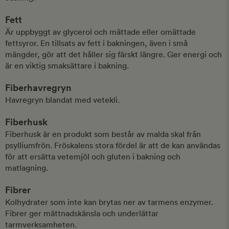
Fett
Är uppbyggt av glycerol och mättade eller omättade
fettsyror. En tillsats av fett i bakningen, även i små
mängder, gör att det håller sig färskt längre. Ger energi och
är en viktig smaksättare i bakning.
Fiberhavregryn
Havregryn blandat med vetekli.
Fiberhusk
Fiberhusk är en produkt som består av malda skal från
psylliumfrön. Fröskalens stora fördel är att de kan användas
för att ersätta vetemjöl och gluten i bakning och
matlagning.
Fibrer
Kolhydrater som inte kan brytas ner av tarmens enzymer.
Fibrer ger mättnadskänsla och underlättar
tarmverksamheten.